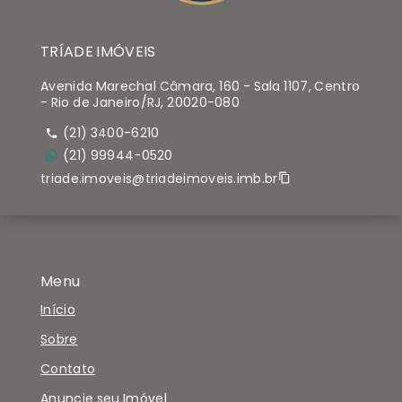
TRÍADE IMÓVEIS
Avenida Marechal Câmara, 160 - Sala 1107, Centro
- Rio de Janeiro/RJ, 20020-080
(21) 3400-6210
(21) 99944-0520
triade.imoveis@triadeimoveis.imb.br
Menu
Início
Sobre
Contato
Anuncie seu Imóvel