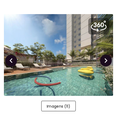
Imagens
(
11
)