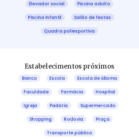
Elevador social
Piscina adulto
Piscina infantil
Salão de festas
Quadra poliesportiva
Estabelecimentos próximos
Banco
Escola
Escola de idioma
Faculdade
Farmácia
Hospital
Igreja
Padaria
Supermercado
Shopping
Rodovia
Praça
Transporte público