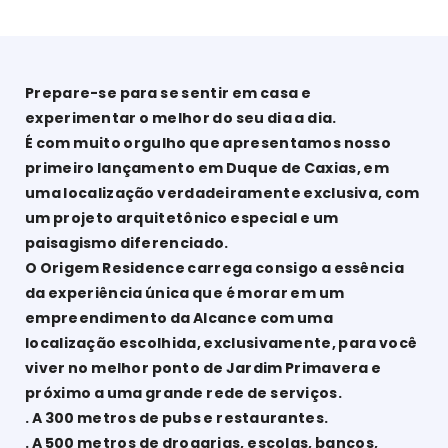
Prepare-se para se sentir em casa e
experimentar o melhor do seu dia a dia.
É com muito orgulho que apresentamos nosso
primeiro lançamento em Duque de Caxias, em
uma localização verdadeiramente exclusiva, com
um projeto arquitetônico especial e um
paisagismo diferenciado.
O Origem Residence carrega consigo a essência
da experiência única que é morar em um
empreendimento da Alcance com uma
localização escolhida, exclusivamente, para você
viver no melhor ponto de Jardim Primavera e
próximo a uma grande rede de serviços.
. A 300 metros de pubs e restaurantes.
. A 500 metros de drogarias, escolas, bancos,