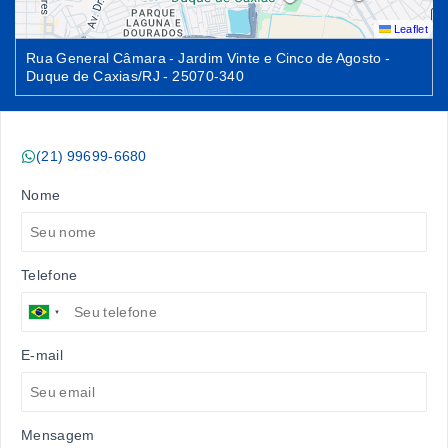
Leaflet
Rua General Câmara - Jardim Vinte e Cinco de Agosto -
Duque de Caxias/RJ
- 25070-340
(21) 99699-6680
Nome
Telefone
E-mail
Mensagem