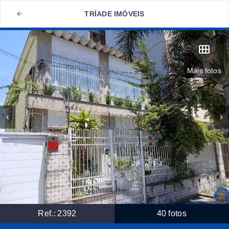
TRÍADE IMÓVEIS
Mais fotos
Ref.:
2392
40
fotos