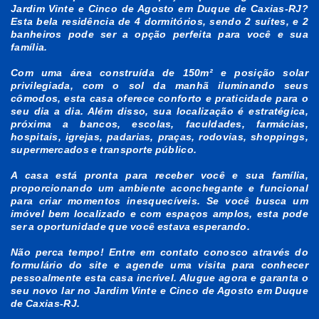
Jardim Vinte e Cinco de Agosto em Duque de Caxias-RJ?
Esta bela residência de 4 dormitórios, sendo 2 suítes, e 2
banheiros pode ser a opção perfeita para você e sua
família.
Com uma área construída de 150m² e posição solar
privilegiada, com o sol da manhã iluminando seus
cômodos, esta casa oferece conforto e praticidade para o
seu dia a dia. Além disso, sua localização é estratégica,
próxima a bancos, escolas, faculdades, farmácias,
hospitais, igrejas, padarias, praças, rodovias, shoppings,
supermercados e transporte público.
A casa está pronta para receber você e sua família,
proporcionando um ambiente aconchegante e funcional
para criar momentos inesquecíveis. Se você busca um
imóvel bem localizado e com espaços amplos, esta pode
ser a oportunidade que você estava esperando.
Não perca tempo! Entre em contato conosco através do
formulário do site e agende uma visita para conhecer
pessoalmente esta casa incrível. Alugue agora e garanta o
seu novo lar no Jardim Vinte e Cinco de Agosto em Duque
de Caxias-RJ.