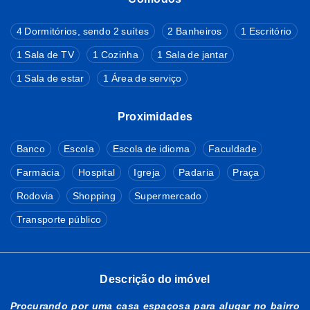
4 Dormitórios, sendo 2 suítes
2 Banheiros
1 Escritório
1 Sala de TV
1 Cozinha
1 Sala de jantar
1 Sala de estar
1 Área de serviço
Proximidades
Banco
Escola
Escola de idioma
Faculdade
Farmácia
Hospital
Igreja
Padaria
Praça
Rodovia
Shopping
Supermercado
Transporte público
Descrição do imóvel
Procurando por uma casa espaçosa para alugar no bairro