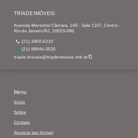
TRÍADE IMÓVEIS
Avenida Marechal Câmara, 160 - Sala 1107, Centro -
Rio de Janeiro/RJ, 20020-080
(21) 3400-6210
(21) 99944-0520
triade.imoveis@triadeimoveis.imb.br
Menu
Início
Sobre
Contato
Anuncie seu Imóvel