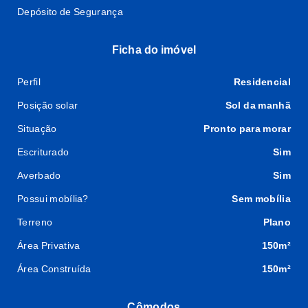
Depósito de Segurança
Ficha do imóvel
Perfil
Residencial
Posição solar
Sol da manhã
Situação
Pronto para morar
Escriturado
Sim
Averbado
Sim
Possui mobília?
Sem mobília
Terreno
Plano
Área Privativa
150m²
Área Construída
150m²
Cômodos